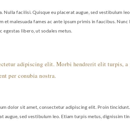
. Nulla facilisi. Quisque eu placerat augue, sed vestibulum leo
terdum et malesuada fames ac ante ipsum primis in faucibus. N
c egestas libero, ut sodales metus.
etur adipiscing elit. Morbi hendrerit elit turpis, a p
uent per conubia nostra.
um dolor sit amet, consectetur adipiscing elit. Proin tincidunt.
t augue, sed vestibulum leo. Etiam turpis metus, dignissim tinci