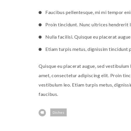
Faucibus pellentesque, mi mi tempor enim
Proin tincidunt. Nunc ultrices hendrerit 
Nulla facilisi. Quisque eu placerat augue
Etiam turpis metus, dignissim tincidunt ph
Quisque eu placerat augue, sed vestibulum l
amet, consectetur adipiscing elit. Proin tin
vestibulum leo. Etiam turpis metus, dignissi
faucibus.
Dishes