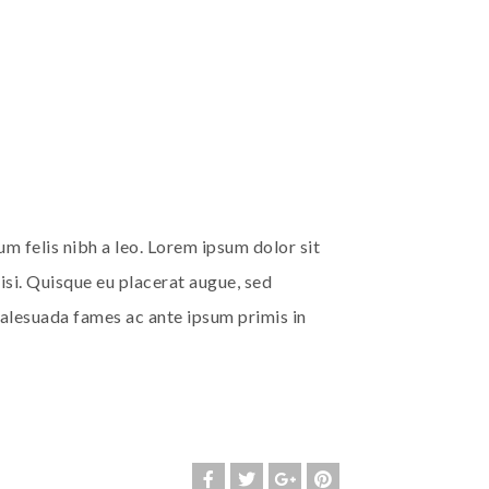
m felis nibh a leo. Lorem ipsum dolor sit
lisi. Quisque eu placerat augue, sed
 malesuada fames ac ante ipsum primis in