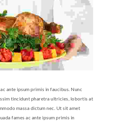
s ac ante ipsum primis in faucibus. Nunc
im tincidunt pharetra ultricies, lobortis at
commodo massa dictum nec. Ut sit amet
esuada fames ac ante ipsum primis in