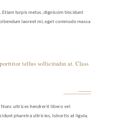
. Etiam turpis metus, dignissim tincidunt
unc bibendum laoreet mi, eget commodo massa
orttitor tellus sollicitudin at. Class
 Nunc ultrices hendrerit libero vel
dunt pharetra ultricies, lobortis at ligula.