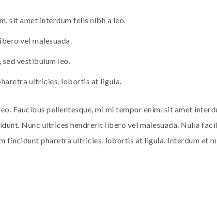
, sit amet interdum felis nibh a leo.
libero vel malesuada.
, sed vestibulum leo.
aretra ultricies, lobortis at ligula.
eo. Faucibus pellentesque, mi mi tempor enim, sit amet interdu
cidunt. Nunc ultrices hendrerit libero vel malesuada. Nulla faci
m tincidunt pharetra ultricies, lobortis at ligula. Interdum et