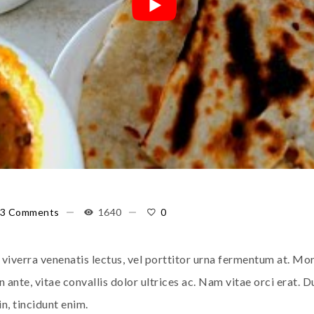
3 Comments
1640
0
viverra venenatis lectus, vel porttitor urna fermentum at. Morb
ante, vitae convallis dolor ultrices ac. Nam vitae orci erat. Du
n, tincidunt enim.