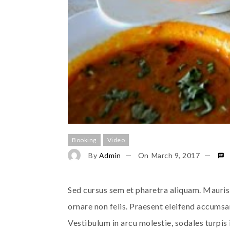
Booking
Video
By
Admin
On
March 9, 2017
Sed cursus sem et pharetra aliquam. Mauris 
ornare non felis. Praesent eleifend accumsan 
Vestibulum in arcu molestie, sodales turpis i