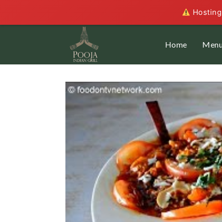
Hosting 
Home
Men