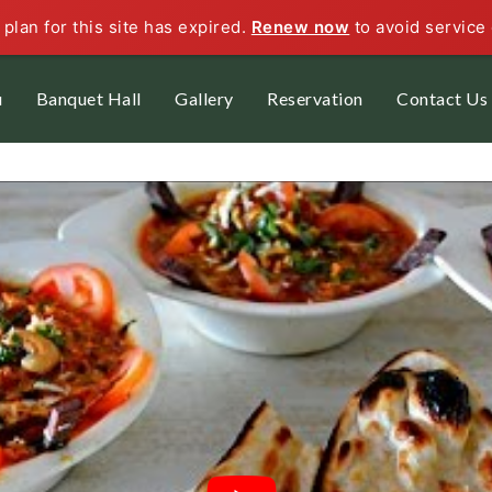
plan for this site has expired.
Renew now
to avoid service 
u
Banquet Hall
Gallery
Reservation
Contact Us