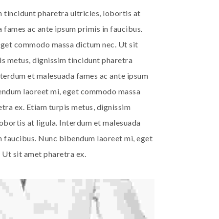
 tincidunt pharetra ultricies, lobortis at
a fames ac ante ipsum primis in faucibus.
eget commodo massa dictum nec. Ut sit
is metus, dignissim tincidunt pharetra
. Interdum et malesuada fames ac ante ipsum
ibendum laoreet mi, eget commodo massa
etra ex. Etiam turpis metus, dignissim
 lobortis at ligula. Interdum et malesuada
n faucibus. Nunc bibendum laoreet mi, eget
t sit amet pharetra ex.