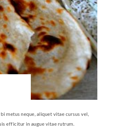
i metus neque, aliquet vitae cursus vel,
is efficitur in augue vitae rutrum.