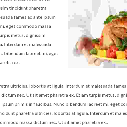
ssim tincidunt pharetra
alesuada fames ac ante ipsum
t mi, eget commodo massa
turpis metus, dignissim
ula. Interdum et malesuada
nc bibendum laoreet mi, eget
retra ex.
etra ultricies, lobortis at ligula. Interdum et malesuada fame
tum nec. Ut sit amet pharetra ex. Etiam turpis metus, digniss
e ipsum primis in faucibus. Nunc bibendum laoreet mi, eget 
ncidunt pharetra ultricies, lobortis at ligula. Interdum et mal
commodo massa dictum nec. Ut sit amet pharetra ex..