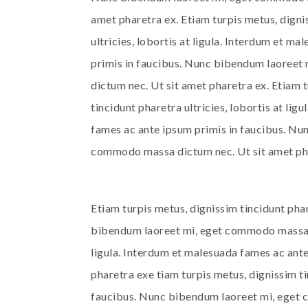
amet pharetra ex. Etiam turpis metus, digni
ultricies, lobortis at ligula. Interdum et m
primis in faucibus. Nunc bibendum laoree
dictum nec. Ut sit amet pharetra ex. Etiam 
tincidunt pharetra ultricies, lobortis at lig
fames ac ante ipsum primis in faucibus. Nu
commodo massa dictum nec. Ut sit amet pha
Etiam turpis metus, dignissim tincidunt phar
bibendum laoreet mi, eget commodo massa dic
ligula. Interdum et malesuada fames ac ant
pharetra exe tiam turpis metus, dignissim ti
faucibus. Nunc bibendum laoreet mi, eget 