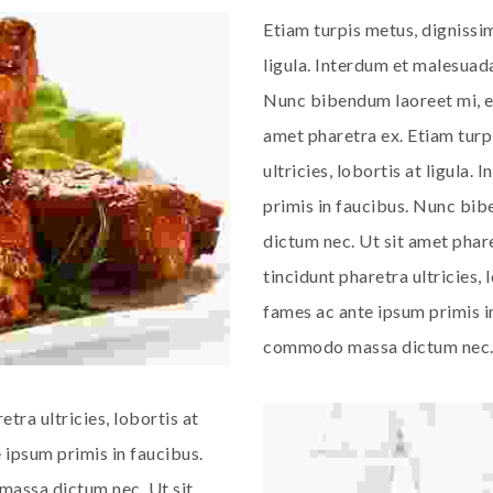
Etiam turpis metus, dignissim
ligula. Interdum et malesuad
Nunc bibendum laoreet mi, 
amet pharetra ex. Etiam turp
ultricies, lobortis at ligula
primis in faucibus. Nunc b
dictum nec. Ut sit amet phar
tincidunt pharetra ultricies,
fames ac ante ipsum primis i
commodo massa dictum nec. U
tra ultricies, lobortis at
 ipsum primis in faucibus.
assa dictum nec. Ut sit