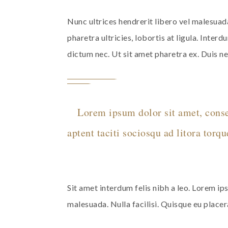
Nunc ultrices hendrerit libero vel malesuada
pharetra ultricies, lobortis at ligula. In
dictum nec. Ut sit amet pharetra ex. Duis ne
Lorem ipsum dolor sit amet, consect
aptent taciti sociosqu ad litora torq
Sit amet interdum felis nibh a leo. Lorem ips
malesuada. Nulla facilisi. Quisque eu placera